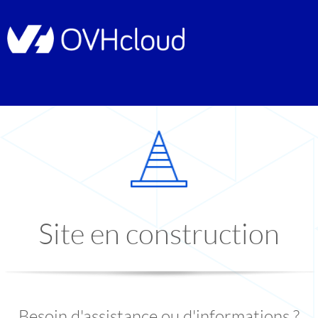
Site en construction
Besoin d'assistance ou d'informations ?